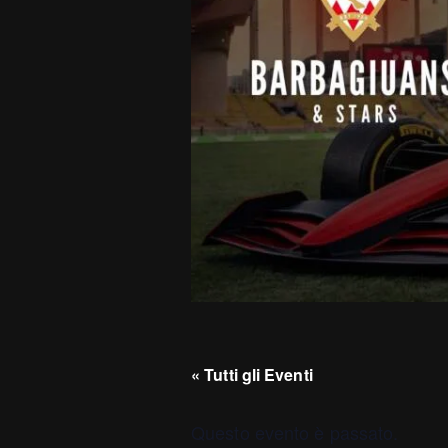
« Tutti gli Eventi
Questo evento è passato.