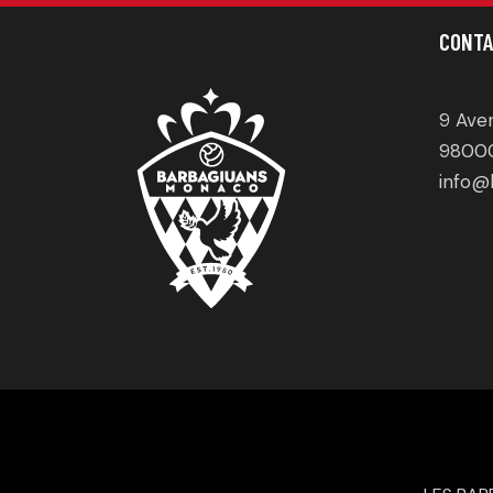
CONTA
9 Ave
9800
info@