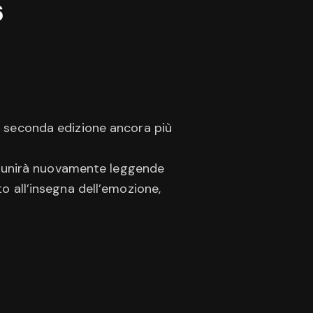
6
a seconda edizione ancora più
o riunirà nuovamente leggende
o all’insegna dell’emozione,