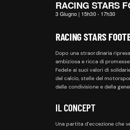
RACING STARS F
3 Giugno
|
15h30
-
17h30
RACING STARS FOOTB
Dopo una straordinaria ripres
ambiziosa e ricca di promesse
Fedele ai suoi valori di solid
del calcio, stelle del motorsp
della condivisione e della gene
IL CONCEPT
Una partita d’eccezione che v