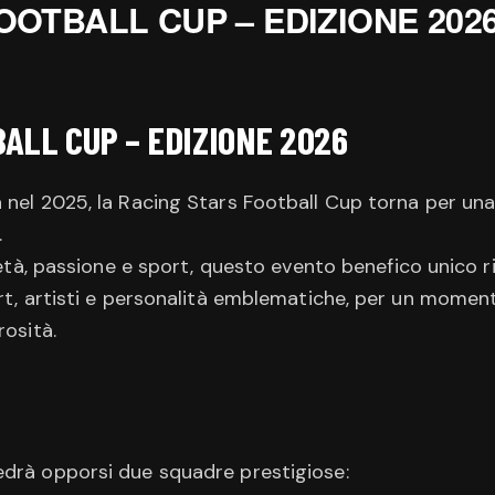
OOTBALL CUP – EDIZIONE 202
ALL CUP – EDIZIONE 2026
a nel 2025, la Racing Stars Football Cup torna per un
.
arietà, passione e sport, questo evento benefico unic
ort, artisti e personalità emblematiche, per un moment
rosità.
edrà opporsi due squadre prestigiose: