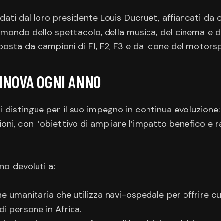
idati dal loro presidente Louis Ducruet, affiancati da c
 mondo dello spettacolo, della musica, del cinema e de
posta da campioni di F1, F2, F3 e da icone del motorsp
INNOVA OGNI ANNO
i distingue per il suo impegno in continua evoluzione
i, con l’obiettivo di ampliare l’impatto benefico e raf
no devoluti a:
ne umanitaria che utilizza navi-ospedale per offrire cu
di persone in Africa.