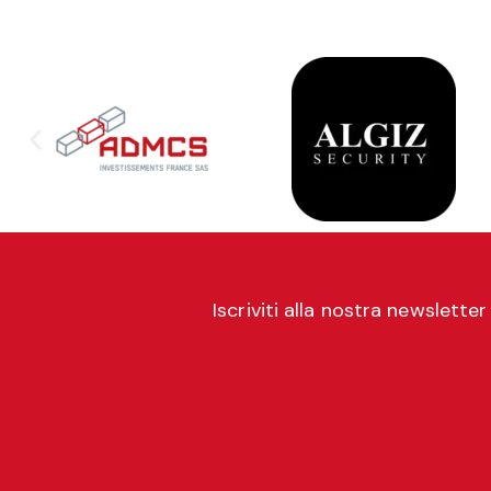
Iscriviti alla nostra newslett