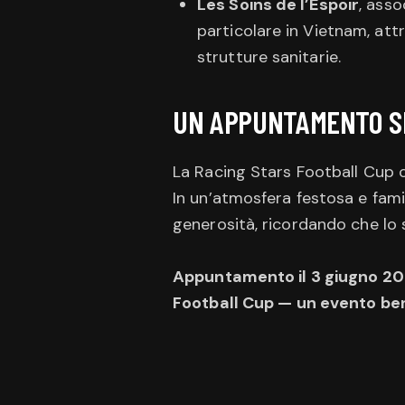
Les Soins de l’Espoir
, asso
particolare in Vietnam, attr
strutture sanitarie.
UN APPUNTAMENTO SP
La Racing Stars Football Cup 
In un’atmosfera festosa e fami
generosità, ricordando che lo
Appuntamento il 3 giugno 2026
Football Cup — un evento bene