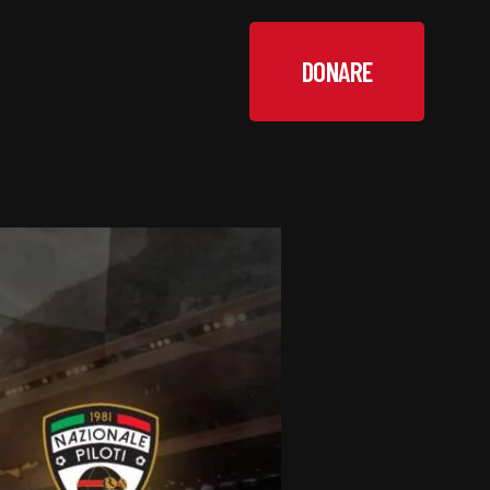
DONARE
DONARE