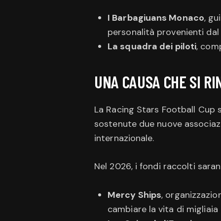
I Barbagiuans Monaco
, gu
personalità provenienti dal
La squadra dei piloti
, com
UNA CAUSA CHE SI R
La Racing Stars Football Cup s
sostenute due nuove associazion
internazionale.
Nel 2026, i fondi raccolti saran
Mercy Ships
, organizzazio
cambiare la vita di migliaia 