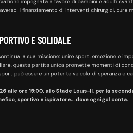
ciazione impegnata a favore di bambini e adulti svanta
averso il finanziamento di interventi chirurgici, cure 
ORTIVO E SOLIDALE
continua la sua missione: unire sport, emozione e im
liare, questa partita unica promette momenti di cond
 sport può essere un potente veicolo di speranza e 
 alle ore 15:00, allo Stade Louis-II, per la second
fico, sportivo e ispiratore… dove ogni gol conta.