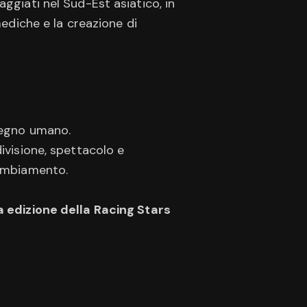
ggiati nel Sud-Est asiatico, in
mediche e la creazione di
pegno umano.
ivisione, spettacolo e
cambiamento.
a edizione della Racing Stars