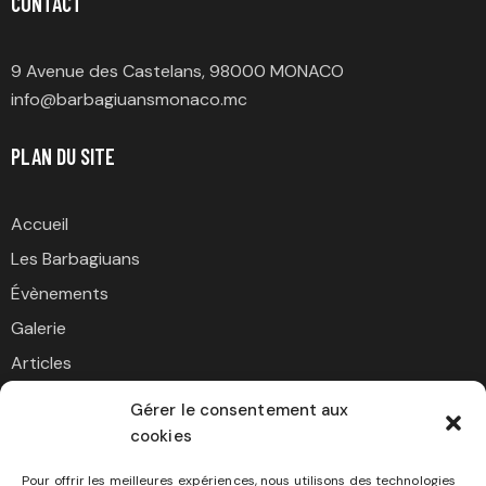
CONTACT
9 Avenue des Castelans, 98000 MONACO
info@barbagiuansmonaco.mc
PLAN DU SITE
Accueil
Les Barbagiuans
Évènements
Galerie
Articles
Contact
Gérer le consentement aux
cookies
NOUS SOUTENIR
Pour offrir les meilleures expériences, nous utilisons des technologies