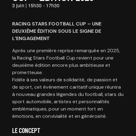
3 juin
|
15h30
-
17h30
€5
RACING STARS FOOTBALL CUP – UNE
DEUXIÈME ÉDITION SOUS LE SIGNE DE
L’ENGAGEMENT
Après une première reprise remarquée en 2025,
la Racing Stars Football Cup revient pour une
deuxième édition encore plus ambitieuse et
prometteuse.
Fidèle à ses valeurs de solidarité, de passion et
de sport, cet événement caritatif unique réunira
à nouveau grandes légendes du football, stars du
sport automobile, artistes et personnalités
emblématiques, pour un moment fort en
émotions, en convivialité et en générosité.
LE CONCEPT